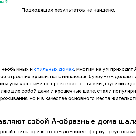
нию
Подходящих результатов не найдено.
о необычных и
стильных домах
, многим на ум приходят 
ое строение крыши, напоминающая букву «А», делают 
и и уникальными по сравнению со всеми другими здан
ляющие собой дачи и крошечные шале, стали популярн
роживания, но и в качестве основного места жительст
авляют собой А-образные дома ша
урный стиль, при котором дом имеет форму треугольник