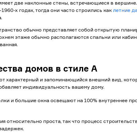
меет две наклонные стены, встречающиеся в вершине.
-1960-х годах, тогда они часто строились как
летние д
.
транство обычно представляет собой открытую плани
рхнем этаже обычно располагаются спальни или кабине
 ванная.
ства домов в стиле А
т характерный и запоминающийся внешний вид, кото
обавляет индивидуальность вашему дому.
лки и большие окна освещают на 100% внутреннее пр
ия относительно проста, так что процесс строительст
 задержек.