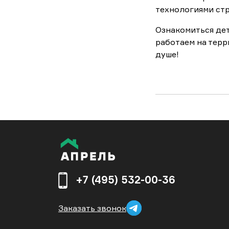
технологиями стр
Ознакомиться де
работаем на терр
душе!
+7 (495) 532-00-36
Заказать звонок