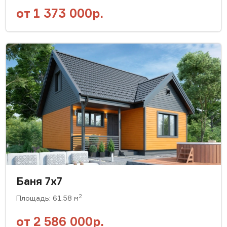
от
1 373 000р.
Баня 7x7
2
Площадь: 61.58 м
от
2 586 000р.