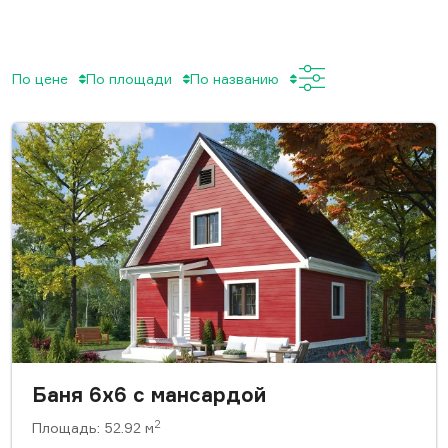
По цене
По площади
По названию
Баня 6x6 с мансардой
2
Площадь: 52.92 м