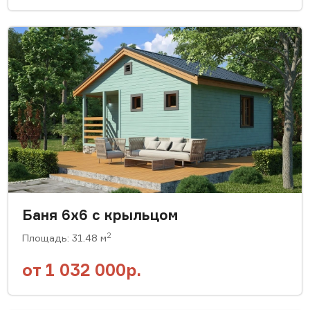
Баня 6x6 с крыльцом
2
Площадь: 31.48 м
от
1 032 000р.