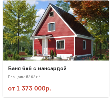
Баня 6x6 с мансардой
2
Площадь: 52.92 м
от
1 373 000р.