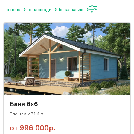
По цене
По площади
По названию
Баня 6x6
2
Площадь: 31.4 м
от
996 000р.