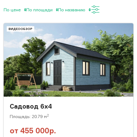
По цене
По площади
По названию
ВИДЕООБЗОР
Садовод 6х4
2
Площадь: 20.79 м
от
455 000р.