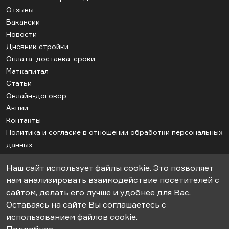
Отзывы
Вакансии
Новости
Дневник стройки
Оплата, доставка, сроки
Маткапитал
Статьи
Онлайн-договор
Акции
Контакты
Политика и согласие в отношении обработки персональных
данных
Соглашение об использовании cookie
Наш сайт использует файлы cookie. Это позволяет
Карта сайта
нам анализировать взаимодействие посетителей с
сайтом, делать его лучше и удобнее для Вас.
Оставаясь на сайте Вы соглашаетесь с
© 2018-2026гг. ООО «СК-Апрель». Строительство дачных домов под
использованием файлов cookie.
ключ.