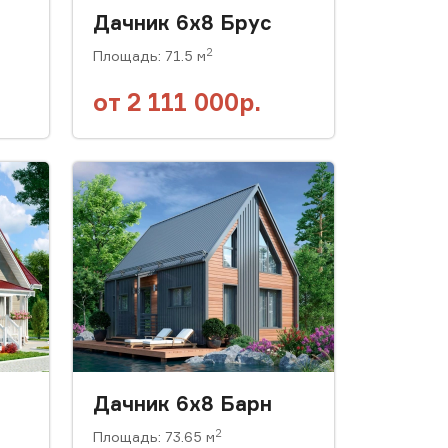
Дачник 6х8 Брус
2
Площадь: 71.5 м
от
2 111 000р.
Дачник 6х8 Барн
2
Площадь: 73.65 м