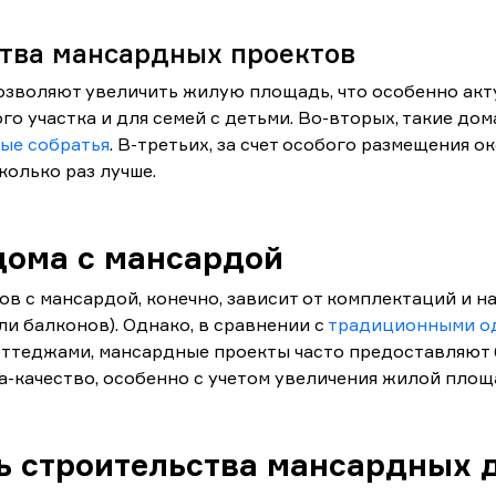
тва мансардных проектов
озволяют увеличить жилую площадь, что особенно акт
го участка и для семей с детьми. Во-вторых, такие дом
ые собратья
. В-третьих, за счет особого размещения о
колько раз лучше.
дома с мансардой
в с мансардой, конечно, зависит от комплектаций и н
ли балконов). Однако, в сравнении с
традиционными о
ттеджами, мансардные проекты часто предоставляют
-качество, особенно с учетом увеличения жилой площ
ь строительства мансардных 