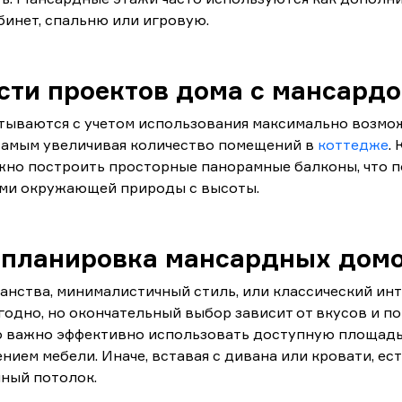
бинет, спальню или игровую.
сти проектов дома с мансард
тываются с учетом использования максимально возм
 самым увеличивая количество помещений в
коттедже
.
жно построить просторные панорамные балконы, что 
ми окружающей природы с высоты.
 планировка мансардных дом
нства, минималистичный стиль, или классический ин
угодно, но окончательный выбор зависит от вкусов и п
ко важно эффективно использовать доступную площадь
ием мебели. Иначе, вставая с дивана или кровати, ест
ный потолок.