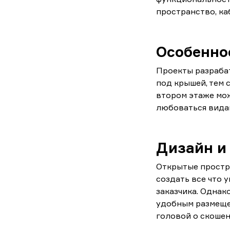
пространство, ка
Особенно
Проекты разраба
под крышей, тем
втором этаже мо
любоваться вида
Дизайн и
Открытые простра
создать все что 
заказчика. Одна
удобным размещен
головой о скошен