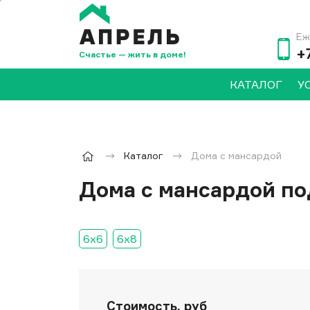
Еж
+
Счастье — жить в доме!
КАТАЛОГ
У
Каталог
Дома с мансардой
Дома с мансардой по
6x6
6x8
Стоимость, руб