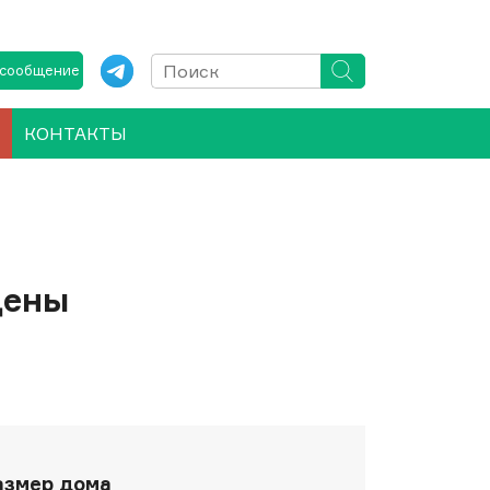
 сообщение
КОНТАКТЫ
цены
азмер дома