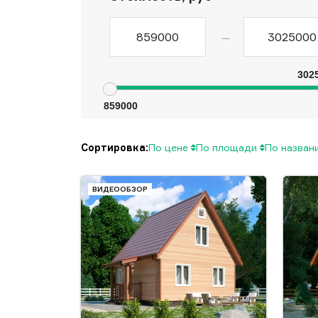
—
302
859000
Сортировка:
По цене
По площади
По назва
ВИДЕООБЗОР