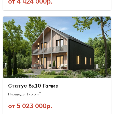
от
4 424 000р.
Статус 8х10 Гамма
2
Площадь: 175.5 м
от
5 023 000р.