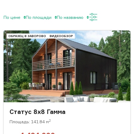
По цене
По площади
По названию
ОБРАЗЕЦ В ЗАВОРОВО
ВИДЕООБЗОР
Статус 8х8 Гамма
2
Площадь: 141.84 м