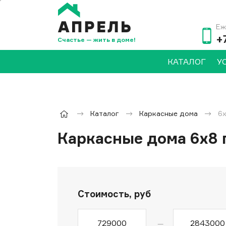
Еж
+
Счастье — жить в доме!
КАТАЛОГ
У
Каталог
Каркасные дома
6
Каркасные дома 6x8 
Стоимость, руб
—