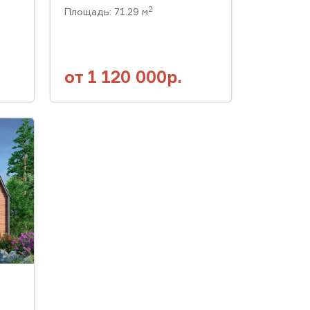
2
Площадь: 71.29 м
от
1 120 000р.