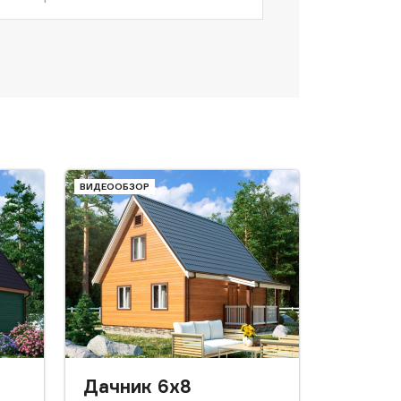
ВИДЕООБЗОР
Дачник 6x8