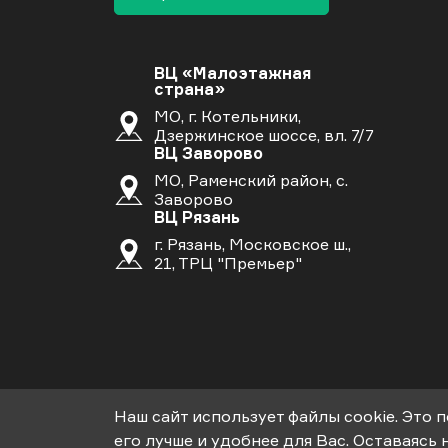
ВЦ «Малоэтажная
страна»
МО, г. Котельники,
Дзержинское шоссе, вл. 7/7
ВЦ Заворово
МО, Раменский район, с.
Заворово
ВЦ Рязань
г. Рязань, Московское ш.,
21, ТРЦ "Премьер"
Наш сайт использует файлы cookie. Это 
его лучше и удобнее для Вас. Оставаясь 
© 2018-2026гг. ООО «СК-Апрель». Строительство дач