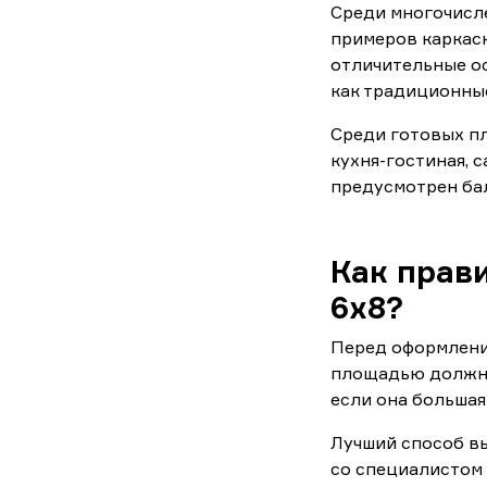
Среди многочисл
примеров каркас
отличительные ос
как традиционные
Среди готовых пл
кухня-гостиная, 
предусмотрен ба
Как прав
6х8?
Перед оформление
площадью должна 
если она больша
Лучший способ в
со специалистом 