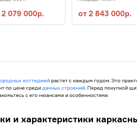
т
2 079 000р.
от
2 843 000р.
городных коттеджей
растет с каждым годом. Это практ
нт по цене среди
дачных строений
. Перед покупкой щ
комьтесь с его нюансами и особенностями.
ки и характеристики каркасн