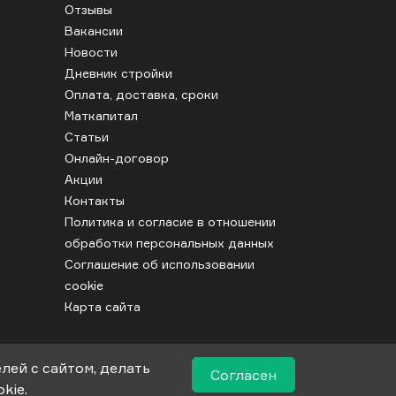
Отзывы
Вакансии
Новости
Дневник стройки
Оплата, доставка, сроки
Маткапитал
Статьи
Онлайн-договор
Акции
Контакты
Политика и согласие в отношении
обработки персональных данных
Соглашение об использовании
cookie
Карта сайта
лей с сайтом, делать
Согласен
kie.
дставленная на сайте не является публичной офертой.