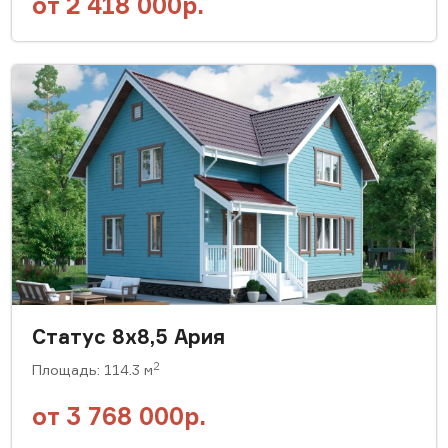
от
2 418 000р.
Статус 8х8,5 Ария
2
Площадь: 114.3 м
от
3 768 000р.