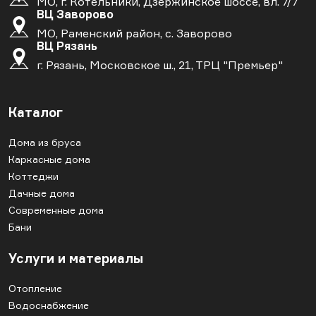
МО, г. Котельники, Дзержинское шоссе, вл. 7/7
ВЦ Заворово
МО, Раменский район, с. Заворово
ВЦ Рязань
г. Рязань, Московское ш., 21, ТРЦ "Премьер"
Каталог
Дома из бруса
Каркасные дома
Коттеджи
Дачные дома
Современные дома
Бани
Услуги и материалы
Отопление
Водоснабжение