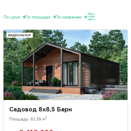
По цене
По площади
По названию
ВИДЕООБЗОР
Садовод 8х8,5 Барн
2
Площадь: 61.39 м