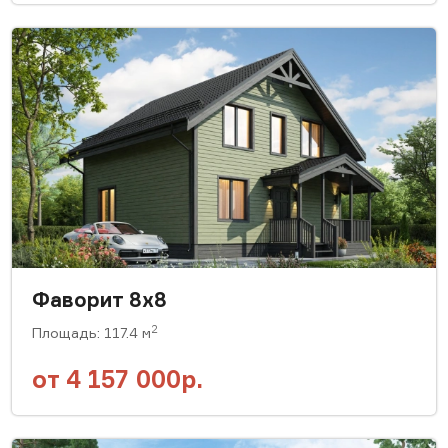
Фаворит 8х8
2
Площадь: 117.4 м
от
4 157 000р.