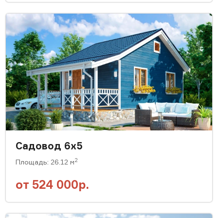
Садовод 6х5
2
Площадь: 26.12 м
от
524 000р.