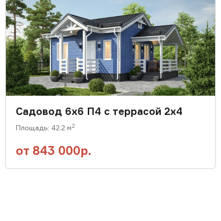
Садовод 6х6 П4 с террасой 2х4
2
Площадь: 42.2 м
от
843 000р.