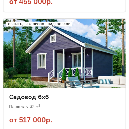
от
455 000р.
ОБРАЗЕЦ В ЗАВОРОВО
ВИДЕООБЗОР
Садовод 6х6
2
Площадь: 32 м
от
517 000р.