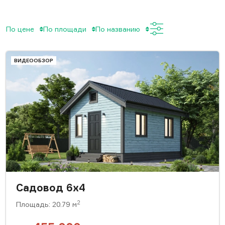
По цене
По площади
По названию
ВИДЕООБЗОР
Садовод 6х4
2
Площадь: 20.79 м