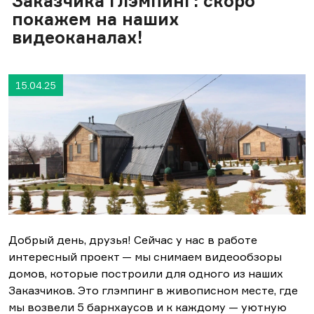
Заказчика глэмпинг: скоро
покажем на наших
видеоканалах!
15.04.25
Добрый день, друзья!
Сейчас у нас в работе
интересный проект — мы снимаем видеообзоры
домов, которые построили для одного из наших
Заказчиков. Это глэмпинг в живописном месте, где
мы возвели 5 барнхаусов и к каждому — уютную