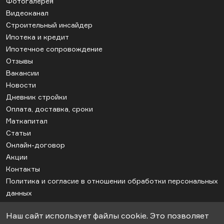
Фотогалерея
Видеоканал
Строительный инсайдер
Ипотека и кредит
Ипотечное сопровождение
Отзывы
Вакансии
Новости
Дневник стройки
Оплата, доставка, сроки
Маткапитал
Статьи
Онлайн-договор
Акции
Контакты
Политика и согласие в отношении обработки персональных
данных
Соглашение об использовании cookie
Наш сайт использует файлы cookie. Это позволяет
Карта сайта