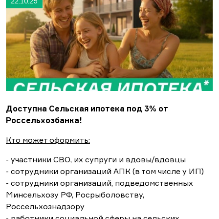
22.10.25
Доступна Сельская ипотека под 3% от
Россельхозбанка!
Кто может оформить:
- участники СВО, их супруги и вдовы/вдовцы
- сотрудники организаций АПК (в том числе у ИП)
- сотрудники организаций, подведомственных
Минсельхозу РФ, Росрыболовству,
Россельхознадзору
- работники социальной сферы на сельских