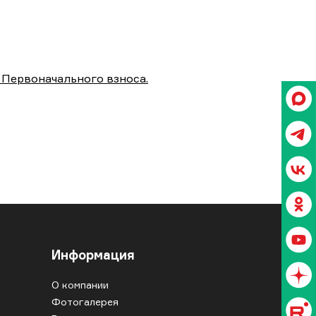
 Первоначального взноса.
Информация
О компании
Фотогалерея