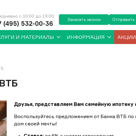
едневно с 10:00 до 19:00
Заказать звонок
Отправить
7 (495) 532-00-36
СЛУГИ И МАТЕРИАЛЫ
ИНФОРМАЦИЯ
АКЦИИ
ТБ
 ВТБ
Друзья, представляем Вам семейную ипотеку 
Воспользуйтесь предложением от Банка ВТБ по 
дом своей мечты!
Ставка:
от 6% с учетом страхования