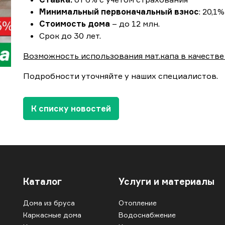
Минимальный первоначальный взнос
: 20,1%
Стоимость дома
– до 12 млн.
Срок до 30 лет.
Возможность использования мат.капа в качестве
Подробности уточняйте у наших специалистов.
К списку новостей
Каталог
Услуги и материалы
Дома из бруса
Отопление
Каркасные дома
Водоснабжение