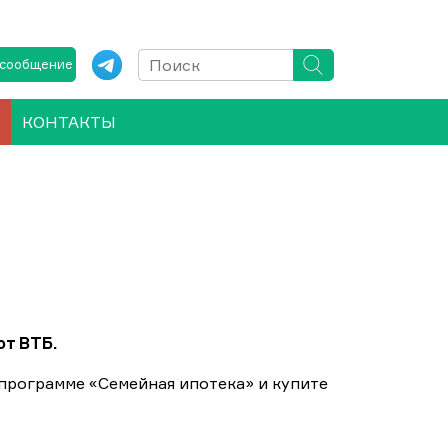
 сообщение
КОНТАКТЫ
от ВТБ.
программе «Семейная ипотека» и купите