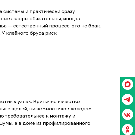
е системы и практически сразу
ные зазоры обязательны, иногда
ва — естественный процесс: это не брак,
 У клеёного бруса риск
отных узлах. Критично качество
ньше щелей, ниже «мостиков холода».
о требовательнее к монтажу и
 шумы, а в доме из профилированного