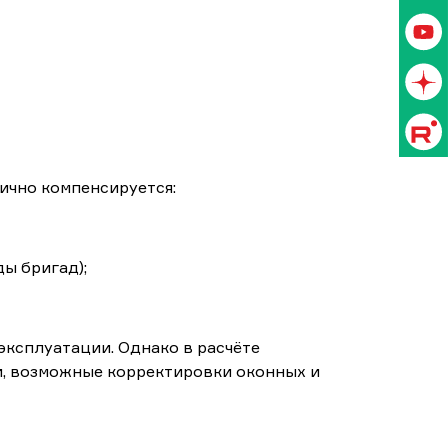
тично компенсируется:
ы бригад);
эксплуатации. Однако в расчёте
и, возможные корректировки оконных и