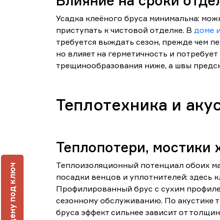
Влияние на сроки отде
Усадка клеёного бруса минимальна: мож
приступать к чистовой отделке. В
доме 
требуется выждать сезон, прежде чем пе
но влияет на герметичность и потребует
трещинообразования ниже, а швы предск
Теплотехника и аку
Теплопотери, мостики 
Теплоизоляционный потенциал обоих мат
ч
посадки венцов и уплотнителей: здесь 
Профилированный брус с сухим профилем
сезонному обслуживанию. По акустике т
бруса эффект сильнее зависит от толщи