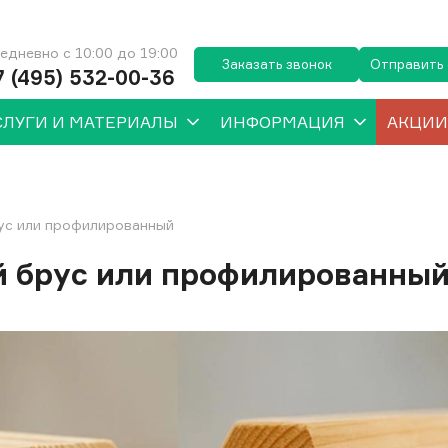
едневно с 10:00 до 19:00
Заказать звонок
Отправить
7 (495) 532-00-36
СЛУГИ И МАТЕРИАЛЫ
ИНФОРМАЦИЯ
АКЦИИ
рус или профилированный
й брус или профилированны