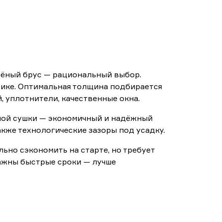
ёный брус — рациональный выбор.
тике. Оптимальная толщина подбирается
 уплотнители, качественные окна.
ой сушки — экономичный и надёжный
кже технологические зазоры под усадку.
но сэкономить на старте, но требует
важны быстрые сроки — лучше