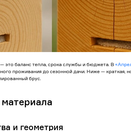
— это баланс тепла, срока службы и бюджета. В
«Апре
ного проживания до сезонной дачи. Ниже — краткая, но
лированный брус.
 материала
ва и геометрия