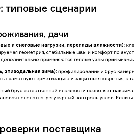
: типовые сценарии
роживания, дачи
вые и снеговые нагрузки, перепады влажности):
кле
ируемая геометрия, стабильные швы и комфорт по акус
 дополнительно применяются тёплые узлы примыканий,
, эпизодальная зима):
профилированный брус камерн
ь грамотную герметизацию и защитные покрытия, а та
ый брус естественной влажности позволяет максималь
ановая конопатка, регулярный контроль узлов. Если 
проверки поставщика