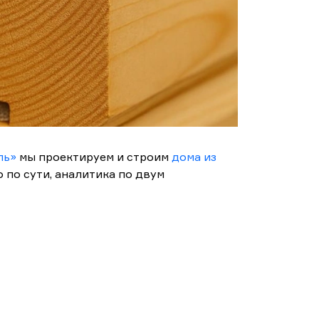
ль»
мы проектируем и строим
дома из
 по сути, аналитика по двум