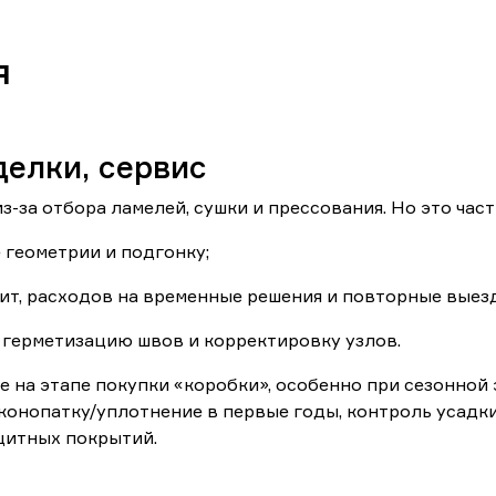
я
делки, сервис
з-за отбора ламелей, сушки и прессования. Но это час
 геометрии и подгонку;
ит, расходов на временные решения и повторные выезд
герметизацию швов и корректировку узлов.
на этапе покупки «коробки», особенно при сезонной 
конопатку/уплотнение в первые годы, контроль усадк
щитных покрытий.