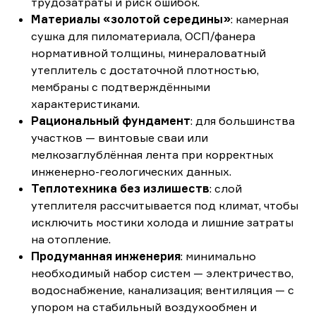
трудозатраты и риск ошибок.
Материалы «золотой середины»
: камерная
сушка для пиломатериала, ОСП/фанера
нормативной толщины, минераловатный
утеплитель с достаточной плотностью,
мембраны с подтверждёнными
характеристиками.
Рациональный фундамент
: для большинства
участков — винтовые сваи или
мелкозаглублённая лента при корректных
инженерно-геологических данных.
Теплотехника без излишеств
: слой
утеплителя рассчитывается под климат, чтобы
исключить мостики холода и лишние затраты
на отопление.
Продуманная инженерия
: минимально
необходимый набор систем — электричество,
водоснабжение, канализация; вентиляция — с
упором на стабильный воздухообмен и