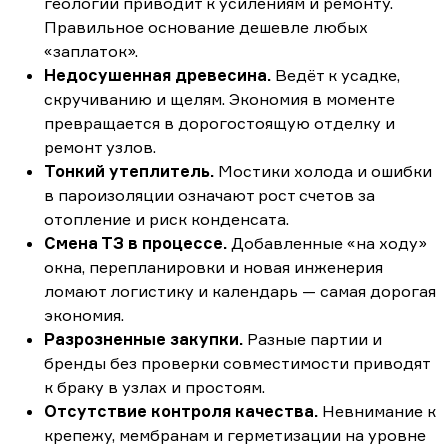
геологии приводит к усилениям и ремонту.
Правильное основание дешевле любых
«заплаток».
Недосушенная древесина.
Ведёт к усадке,
скручиванию и щелям. Экономия в моменте
превращается в дорогостоящую отделку и
ремонт узлов.
Тонкий утеплитель.
Мостики холода и ошибки
в пароизоляции означают рост счетов за
отопление и риск конденсата.
Смена ТЗ в процессе.
Добавленные «на ходу»
окна, перепланировки и новая инженерия
ломают логистику и календарь — самая дорогая
экономия.
Разрозненные закупки.
Разные партии и
бренды без проверки совместимости приводят
к браку в узлах и простоям.
Отсутствие контроля качества.
Невнимание к
крепежу, мембранам и герметизации на уровне