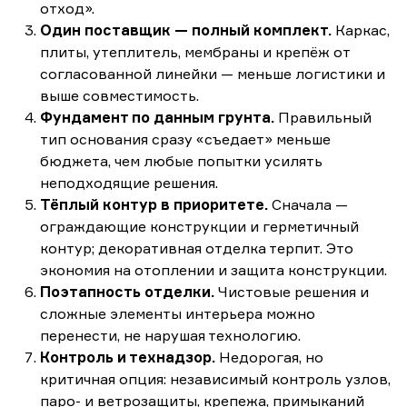
отход».
Один поставщик — полный комплект.
Каркас,
плиты, утеплитель, мембраны и крепёж от
согласованной линейки — меньше логистики и
выше совместимость.
Фундамент по данным грунта.
Правильный
тип основания сразу «съедает» меньше
бюджета, чем любые попытки усилять
неподходящие решения.
Тёплый контур в приоритете.
Сначала —
ограждающие конструкции и герметичный
контур; декоративная отделка терпит. Это
экономия на отоплении и защита конструкции.
Поэтапность отделки.
Чистовые решения и
сложные элементы интерьера можно
перенести, не нарушая технологию.
Контроль и технадзор.
Недорогая, но
критичная опция: независимый контроль узлов,
паро- и ветрозащиты, крепежа, примыканий