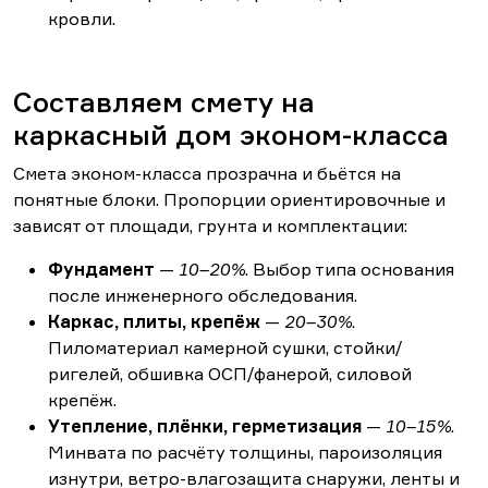
кровли.
Составляем смету на
каркасный дом эконом-класса
Смета эконом-класса прозрачна и бьётся на
понятные блоки. Пропорции ориентировочные и
зависят от площади, грунта и комплектации:
Фундамент
—
10–20%
. Выбор типа основания
после инженерного обследования.
Каркас, плиты, крепёж
—
20–30%
.
Пиломатериал камерной сушки, стойки/
ригелей, обшивка ОСП/фанерой, силовой
крепёж.
Утепление, плёнки, герметизация
—
10–15%
.
Минвата по расчёту толщины, пароизоляция
изнутри, ветро-влагозащита снаружи, ленты и