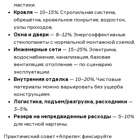
мастики.
Кровля
—
10–15%
. Стропильная система,
обрешётка, кровельное покрытие, водосток,
узлы проходов.
Окна и двери
—
8–12%
. Энергоэффективные
стеклопакеты с нормальной монтажной схемой.
Инженерные сети
—
15–25%
. Электрика,
водоснабжение, канализация, базовая
вентиляция; отопление — по сценарию
эксплуатации.
Внутренняя отделка
—
10–20%
. Чистовые
материалы можно варьировать без ущерба
конструкциям.
Логистика, подъем/разгрузка, расходники
—
3–5%
.
Резерв на непредвиденные расходы
—
5–10%
для честной картины.
Практический совет «Апреля»: фиксируйте