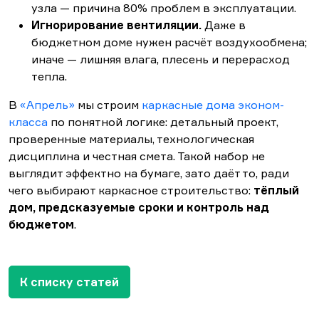
узла — причина 80% проблем в эксплуатации.
Игнорирование вентиляции.
Даже в
бюджетном доме нужен расчёт воздухообмена;
иначе — лишняя влага, плесень и перерасход
тепла.
В
«Апрель»
мы строим
каркасные дома эконом-
класса
по понятной логике: детальный проект,
проверенные материалы, технологическая
дисциплина и честная смета. Такой набор не
выглядит эффектно на бумаге, зато даёт то, ради
чего выбирают каркасное строительство:
тёплый
дом, предсказуемые сроки и контроль над
бюджетом
.
К списку статей