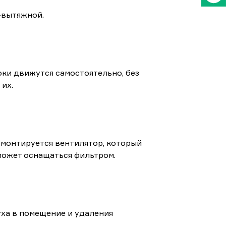
-вытяжной.
оки движутся самостоятельно, без
их.
 монтируется вентилятор, который
может оснащаться фильтром.
ха в помещение и удаления