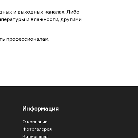
одных и выходных каналах. Либо
мпературы и влажности, другими
ить профессионалам.
Информация
О компании
Фотогалерея
Видеоканал