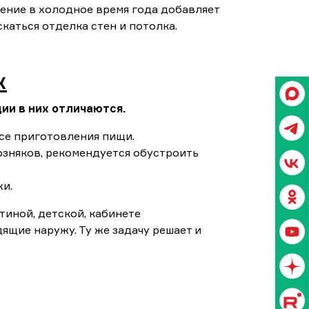
ление в холодное время года добавляет
скаться отделка стен и потолка.
х
ии в них отличаются.
се приготовления пищи.
озняков, рекомендуется обустроить
хи.
стиной, детской, кабинете
ящие наружу. Ту же задачу решает и