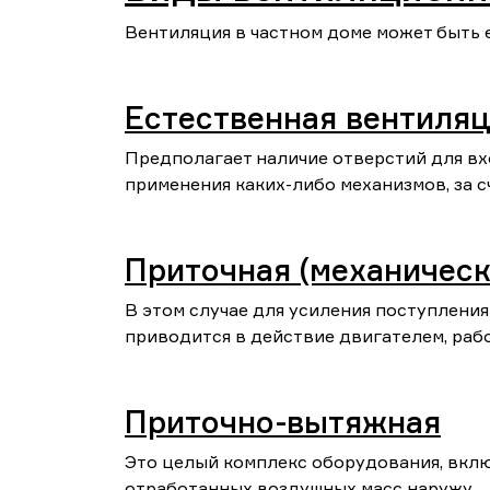
Вентиляция в частном доме может быть 
Естественная вентиля
Предполагает наличие отверстий для вх
применения каких-либо механизмов, за с
Приточная (механическ
В этом случае для усиления поступлени
приводится в действие двигателем, раб
Приточно-вытяжная
Это целый комплекс оборудования, вкл
отработанных воздушных масс наружу.