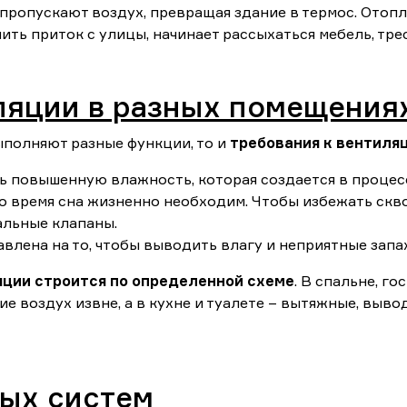
пропускают воздух, превращая здание в термос. Отоп
ить приток с улицы, начинает рассыхаться мебель, тре
ляции в разных помещения
ыполняют разные функции, то и
требования к вентиляц
ть повышенную влажность, которая создается в процес
о время сна жизненно необходим. Чтобы избежать скв
альные клапаны.
авлена на то, чтобы выводить влагу и неприятные запа
ции строится по определенной схеме
. В спальне, го
 воздух извне, а в кухне и туалете – вытяжные, вывод
ых систем