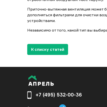
Приточно-вытяжная вентиляция может бы
дополняться фильтрами для очистки воз
устройствами.
Независимо от того, какой тип вы выби
К списку статей
+7 (495) 532-00-36