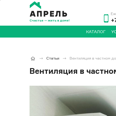
Еж
+
Счастье — жить в доме!
КАТАЛОГ
У
Статьи
Вентиляция в частном до
Вентиляция в частно