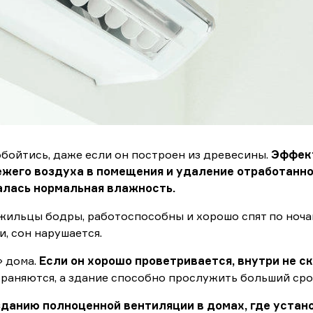
обойтись, даже если он построен из древесины.
Эффект
жего воздуха в помещения и удаление отработанно
алась нормальная влажность.
жильцы бодры, работоспособны и хорошо спят по ночам
, сон нарушается.
» дома.
Если он хорошо проветривается, внутри не с
раняются, а здание способно прослужить больший сро
данию полноценной вентиляции в домах, где устан