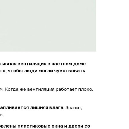
ивная вентиляция в частном доме
го, чтобы люди могли чувствовать
. Когда же вентиляция работает плохо,
капливается лишняя влага
. Значит,
к.
овлены пластиковые окна и двери со