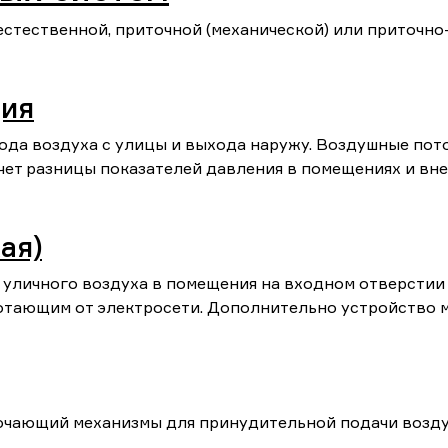
естественной, приточной (механической) или приточно
ция
ода воздуха с улицы и выхода наружу. Воздушные пот
чет разницы показателей давления в помещениях и вне 
ая)
я уличного воздуха в помещения на входном отверстии
отающим от электросети. Дополнительно устройство 
ючающий механизмы для принудительной подачи возду