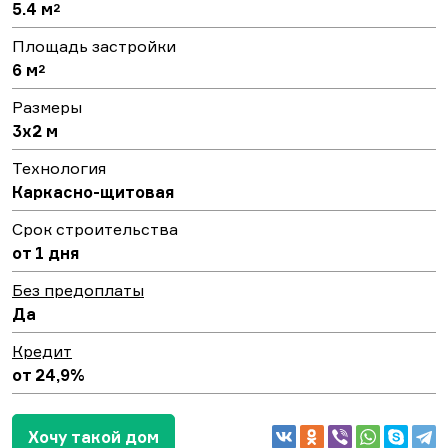
5.4 м
2
Площадь застройки
6 м
2
Размеры
3х2 м
Технология
Каркасно-щитовая
Срок строительства
от 1 дня
Без предоплаты
Да
Кредит
от 24,9%
Хочу такой дом