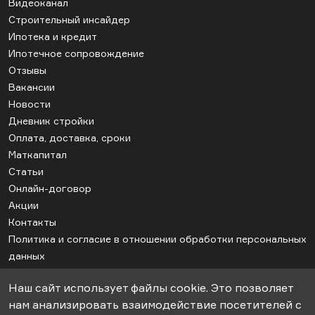
Видеоканал
Строительный инсайдер
Ипотека и кредит
Ипотечное сопровождение
Отзывы
Вакансии
Новости
Дневник стройки
Оплата, доставка, сроки
Маткапитал
Статьи
Онлайн-договор
Акции
Контакты
Политика и согласие в отношении обработки персональных
данных
Соглашение об использовании cookie
Наш сайт использует файлы cookie. Это позволяет
Карта сайта
нам анализировать взаимодействие посетителей с