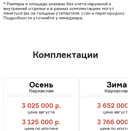
* Размеры и площади указаны без учета наружной и
внутренней отделки и в разных комплектациях могут
меняться (из-за толщины утеплителя, стен и перегородок).
Подробности уточняйте у менеджера.
Комплектации
Осень
Зима
Каркасная
Каркасная
3 025 000
р.
3 652 000
цена августа
цена августа
3 125 000
р.
3 766 000
цена по ипотеке
цена по ипоте