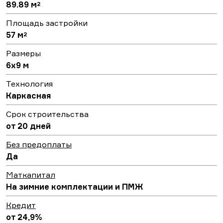
89.89 м
2
Площадь застройки
57 м
2
Размеры
6х9 м
Технология
Каркасная
Срок строительства
от 20 дней
Без предоплаты
Да
Маткапитал
На зимние комплектации и ПМЖ
Кредит
от 24,9%