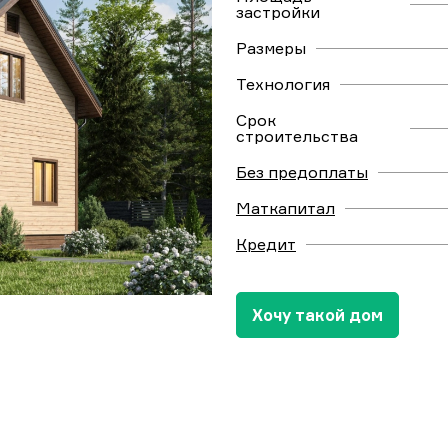
застройки
Размеры
Технология
Срок
строительства
Без предоплаты
Маткапитал
Кредит
Хочу такой дом