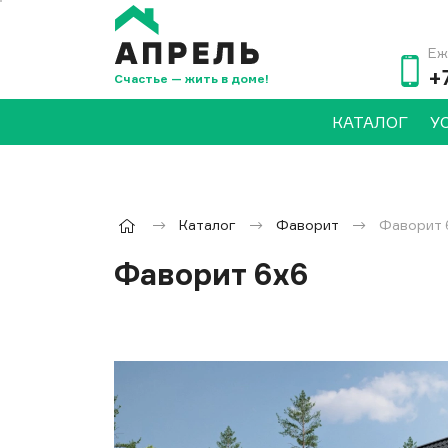
Еж
+
Счастье — жить в доме!
КАТАЛОГ
У
Каталог
Фаворит
Фаворит 
Фаворит 6х6