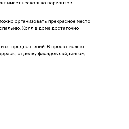
оект имеет несколько вариантов
 можно организовать прекрасное место
спальню. Холл в доме достаточно
и от предпочтений. В проект можно
еррасы, отделку фасадов сайдингом,