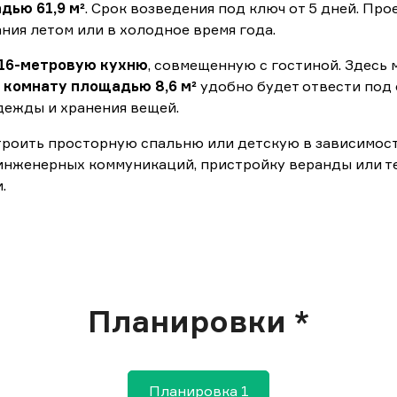
дью 61,9 м²
. Срок возведения под ключ от 5 дней. Пр
ия летом или в холодное время года.
16-метровую кухню
, совмещенную с гостиной. Здесь
ю
комнату площадью 8,6 м²
удобно будет отвести под 
дежды и хранения вещей.
роить просторную спальню или детскую в зависимост
 инженерных коммуникаций, пристройку веранды или т
.
Планировки *
Планировка 1