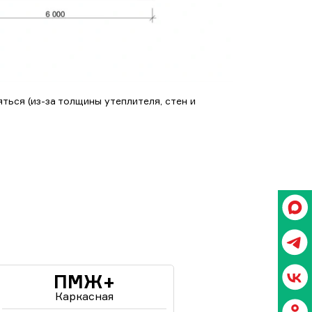
ться (из-за толщины утеплителя, стен и
ПМЖ+
Каркасная