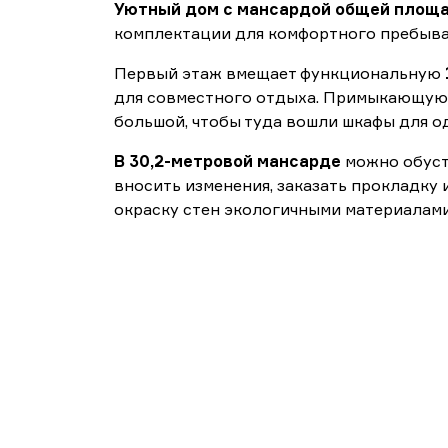
Уютный дом с мансардой общей площа
комплектации для комфортного пребыван
Первый этаж вмещает функциональную
для совместного отдыха. Примыкающу
большой, чтобы туда вошли шкафы для о
В 30,2-метровой мансарде
можно обуст
вносить изменения, заказать прокладку
окраску стен экологичными материалами