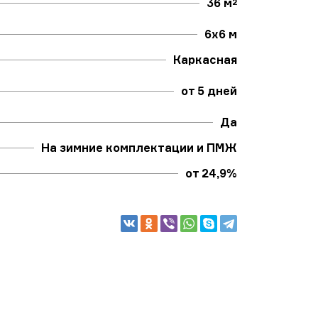
36 м
2
6х6 м
Каркасная
от 5 дней
Да
На зимние комплектации и ПМЖ
от 24,9%