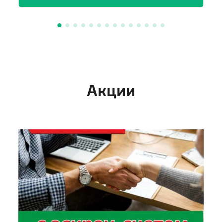
Входная металличес
Внутренние
ламинированные.
Акции