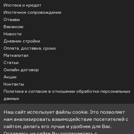
Ипотека и кредит
Ипотечное сопровождение
Отзывы
Вакансии
Новости
Дневник стройки
Оплата, доставка, сроки
Маткапитал
Статьи
Онлайн-договор
Акции
Контакты
Политика и согласие в отношении обработки персональных
данных
Соглашение об использовании cookie
Наш сайт использует файлы cookie. Это позволяет
Карта сайта
нам анализировать взаимодействие посетителей с
сайтом, делать его лучше и удобнее для Вас.
Оставаясь на сайте Вы соглашаетесь с