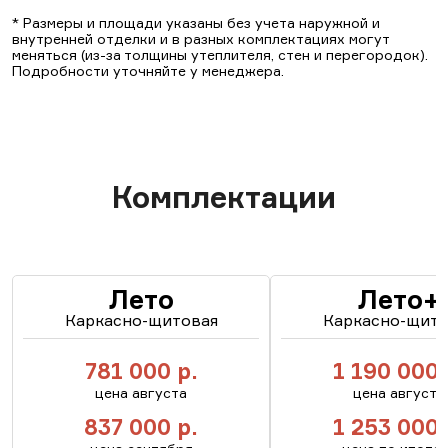
* Размеры и площади указаны без учета наружной и
внутренней отделки и в разных комплектациях могут
меняться (из-за толщины утеплителя, стен и перегородок).
Подробности уточняйте у менеджера.
Комплектации
Лето
Лето+
Каркасно-щитовая
Каркасно-щито
781 000
р.
1 190 000
цена августа
цена августа
837 000
р.
1 253 000