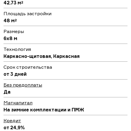
42.73 м
2
Площадь застройки
48 м
2
Размеры
6х8 м
Технология
Каркасно-щитовая, Каркасная
Срок строительства
от 3 дней
Без предоплаты
Да
Маткапитал
На зимние комплектации и ПМЖ
Кредит
от 24,9%