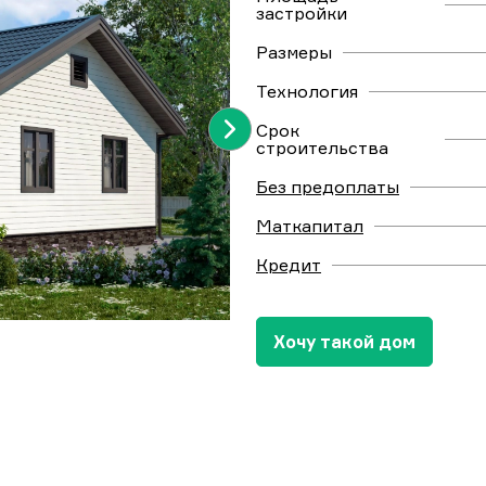
застройки
Размеры
Технология
Срок
строительства
Без предоплаты
Маткапитал
Кредит
Хочу такой дом