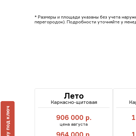
* Размеры и площади указаны без учета наружн
перегородок). Подробности уточняйте у мене
Лето
Каркасно-щитовая
Ка
ч
906 000
р.
1
цена августа
964 000
р.
1