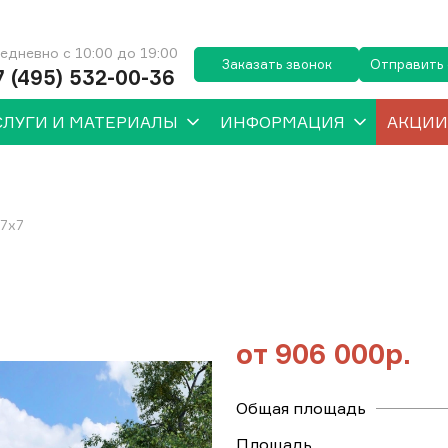
едневно с 10:00 до 19:00
Заказать звонок
Отправить
7 (495) 532-00-36
СЛУГИ И МАТЕРИАЛЫ
ИНФОРМАЦИЯ
АКЦИИ
7х7
от
906 000р.
Общая площадь
Площадь