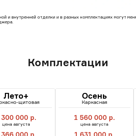
ой и внутренней отделки и в разных комплектациях могут меня
джера.
Комплектации
Лето+
Осень
ркасно-щитовая
Каркасная
 300 000
р.
1 560 000
р.
цена августа
цена августа
 366 000
р.
1 631 000
р.