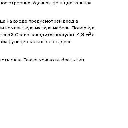
ное строение. Удачная, функциональная
ца на входе предусмотрен вход в
ли компактную мягкую мебель. Повернув
2
етской. Слева находится
санузел 4,8 м
с
ния функциональных зон здесь
сти окна. Также можно выбрать тип