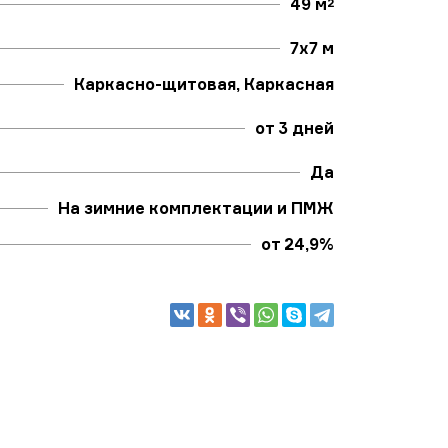
49 м
2
7х7 м
Каркасно-щитовая, Каркасная
от 3 дней
Да
На зимние комплектации и ПМЖ
от 24,9%