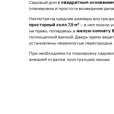
Садовый дом
с квадратным основанием
планировка и простота возведения дела
Несмотря на средние размеры внутри до
2
просторный холл 7,9 м
– в нем можно у
на право, попадаешь в
жилую комнату 8
полноценной ванной. Дверь прямо веде
установлены незамкнутые перегородки.
При необходимости планировку садового
внешней отделки, конструкцию крыши.