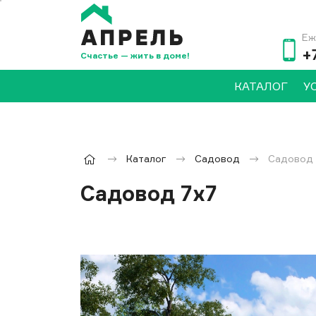
Еж
+
Счастье — жить в доме!
КАТАЛОГ
У
Каталог
Садовод
Садовод 
Садовод 7х7