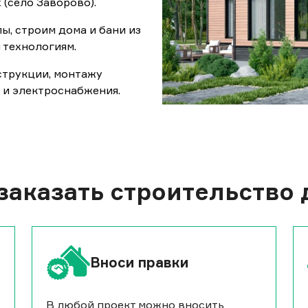
(село Заворово).
, строим дома и бани из
 технологиям.
струкции, монтажу
 и электроснабжения.
аказать строительство 
Вноси правки
В любой проект можно вносить