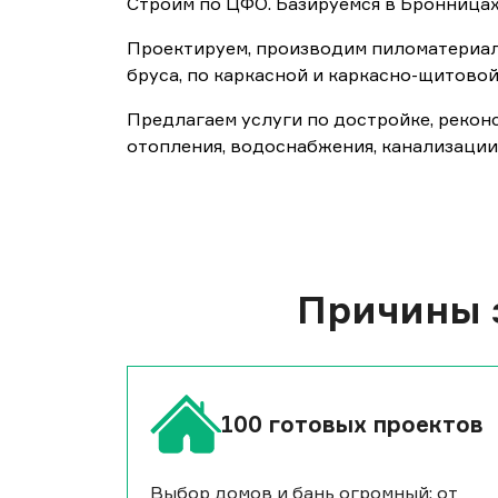
Строим по ЦФО. Базируемся в Бронницах 
Проектируем, производим пиломатериалы
бруса, по каркасной и каркасно-щитовой
Предлагаем услуги по достройке, рекон
отопления, водоснабжения, канализации
Причины з
100 готовых проектов
Выбор домов и бань огромный: от