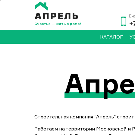
Еж
+
Счастье — жить в доме!
КАТАЛОГ
У
Апре
Строительная компания "Апрель" строит 
Работаем на территории Московской и Р