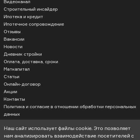
Видеоканал
Строительный инсайдер
Ипотека и кредит
Ипотечное сопровождение
Отзывы
Вакансии
Новости
Дневник стройки
Оплата, доставка, сроки
Маткапитал
Статьи
Онлайн-договор
Акции
Контакты
Политика и согласие в отношении обработки персональных
данных
Соглашение об использовании cookie
Наш сайт использует файлы cookie. Это позволяет
Карта сайта
нам анализировать взаимодействие посетителей с